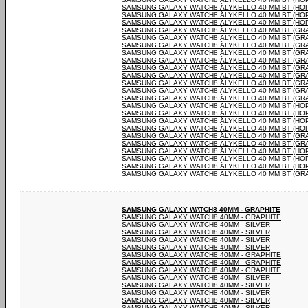
SAMSUNG GALAXY WATCH8 ÄLYKELLO 40 MM BT (HO
SAMSUNG GALAXY WATCH8 ÄLYKELLO 40 MM BT (HO
SAMSUNG GALAXY WATCH8 ÄLYKELLO 40 MM BT (HO
SAMSUNG GALAXY WATCH8 ÄLYKELLO 40 MM BT (GRAF
SAMSUNG GALAXY WATCH8 ÄLYKELLO 40 MM BT (GRAF
SAMSUNG GALAXY WATCH8 ÄLYKELLO 40 MM BT (GRAF
SAMSUNG GALAXY WATCH8 ÄLYKELLO 40 MM BT (GRAF
SAMSUNG GALAXY WATCH8 ÄLYKELLO 40 MM BT (GRAF
SAMSUNG GALAXY WATCH8 ÄLYKELLO 40 MM BT (GRAF
SAMSUNG GALAXY WATCH8 ÄLYKELLO 40 MM BT (GRAF
SAMSUNG GALAXY WATCH8 ÄLYKELLO 40 MM BT (GRAF
SAMSUNG GALAXY WATCH8 ÄLYKELLO 40 MM BT (GRAF
SAMSUNG GALAXY WATCH8 ÄLYKELLO 40 MM BT (GRAF
SAMSUNG GALAXY WATCH8 ÄLYKELLO 40 MM BT (HO
SAMSUNG GALAXY WATCH8 ÄLYKELLO 40 MM BT (HO
SAMSUNG GALAXY WATCH8 ÄLYKELLO 40 MM BT (HO
SAMSUNG GALAXY WATCH8 ÄLYKELLO 40 MM BT (HO
SAMSUNG GALAXY WATCH8 ÄLYKELLO 40 MM BT (GRAF
SAMSUNG GALAXY WATCH8 ÄLYKELLO 40 MM BT (GRAF
SAMSUNG GALAXY WATCH8 ÄLYKELLO 40 MM BT (HO
SAMSUNG GALAXY WATCH8 ÄLYKELLO 40 MM BT (HO
SAMSUNG GALAXY WATCH8 ÄLYKELLO 40 MM BT (HO
SAMSUNG GALAXY WATCH8 ÄLYKELLO 40 MM BT (GRAF
SAMSUNG GALAXY WATCH8 40MM - GRAPHITE
SAMSUNG GALAXY WATCH8 40MM - GRAPHITE
SAMSUNG GALAXY WATCH8 40MM - SILVER
SAMSUNG GALAXY WATCH8 40MM - SILVER
SAMSUNG GALAXY WATCH8 40MM - SILVER
SAMSUNG GALAXY WATCH8 40MM - SILVER
SAMSUNG GALAXY WATCH8 40MM - GRAPHITE
SAMSUNG GALAXY WATCH8 40MM - GRAPHITE
SAMSUNG GALAXY WATCH8 40MM - GRAPHITE
SAMSUNG GALAXY WATCH8 40MM - SILVER
SAMSUNG GALAXY WATCH8 40MM - SILVER
SAMSUNG GALAXY WATCH8 40MM - SILVER
SAMSUNG GALAXY WATCH8 40MM - SILVER
SAMSUNG GALAXY WATCH8 40MM - SILVER