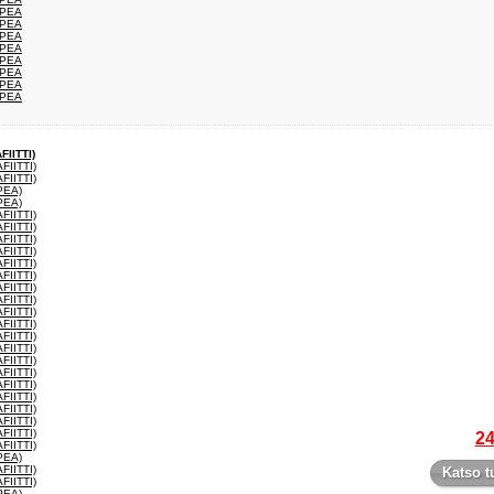
OPEA
OPEA
OPEA
OPEA
OPEA
OPEA
OPEA
OPEA
IITTI)
IITTI)
IITTI)
PEA)
PEA)
IITTI)
IITTI)
IITTI)
IITTI)
IITTI)
IITTI)
IITTI)
IITTI)
IITTI)
IITTI)
IITTI)
IITTI)
IITTI)
IITTI)
IITTI)
IITTI)
IITTI)
IITTI)
IITTI)
24
IITTI)
PEA)
IITTI)
Katso t
IITTI)
PEA)