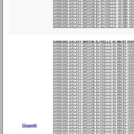
SAMSUNG GALAXY WATCH8 BT ÄLYKELLO, 40 MM, H
SAMSUNG GALAXY WATCH8 BT ÄLYKELLO, 40 MM, H
SAMSUNG GALAXY WATCH8 BT ÄLYKELLO, 40 MM, H
SAMSUNG GALAXY WATCH8 BT ÄLYKELLO, 40 MM, H
SAMSUNG GALAXY WATCH8 BT ÄLYKELLO, 40 MM, H
SAMSUNG GALAXY WATCH8 BT ÄLYKELLO, 40 MM, H
SAMSUNG GALAXY WATCH8 BT ÄLYKELLO, 40 MM, H
SAMSUNG GALAXY WATCH8 BT ÄLYKELLO, 40 MM, H
SAMSUNG GALAXY WATCH8 ÄLYKELLO 40 MM BT (GRAF
SAMSUNG GALAXY WATCH8 ÄLYKELLO 40 MM BT (GRAF
SAMSUNG GALAXY WATCH8 ÄLYKELLO 40 MM BT (GRAF
SAMSUNG GALAXY WATCH8 ÄLYKELLO 40 MM BT (HO
SAMSUNG GALAXY WATCH8 ÄLYKELLO 40 MM BT (HO
SAMSUNG GALAXY WATCH8 ÄLYKELLO 40 MM BT (GRAF
SAMSUNG GALAXY WATCH8 ÄLYKELLO 40 MM BT (GRAF
SAMSUNG GALAXY WATCH8 ÄLYKELLO 40 MM BT (GRAF
SAMSUNG GALAXY WATCH8 ÄLYKELLO 40 MM BT (GRAF
SAMSUNG GALAXY WATCH8 ÄLYKELLO 40 MM BT (GRAF
SAMSUNG GALAXY WATCH8 ÄLYKELLO 40 MM BT (GRAF
SAMSUNG GALAXY WATCH8 ÄLYKELLO 40 MM BT (GRAF
SAMSUNG GALAXY WATCH8 ÄLYKELLO 40 MM BT (GRAF
SAMSUNG GALAXY WATCH8 ÄLYKELLO 40 MM BT (GRAF
SAMSUNG GALAXY WATCH8 ÄLYKELLO 40 MM BT (GRAF
SAMSUNG GALAXY WATCH8 ÄLYKELLO 40 MM BT (GRAF
SAMSUNG GALAXY WATCH8 ÄLYKELLO 40 MM BT (GRAF
SAMSUNG GALAXY WATCH8 ÄLYKELLO 40 MM BT (GRAF
SAMSUNG GALAXY WATCH8 ÄLYKELLO 40 MM BT (GRAF
SAMSUNG GALAXY WATCH8 ÄLYKELLO 40 MM BT (GRAF
SAMSUNG GALAXY WATCH8 ÄLYKELLO 40 MM BT (GRAF
SAMSUNG GALAXY WATCH8 ÄLYKELLO 40 MM BT (GRAF
SAMSUNG GALAXY WATCH8 ÄLYKELLO 40 MM BT (GRAF
SAMSUNG GALAXY WATCH8 ÄLYKELLO 40 MM BT (GRAF
SAMSUNG GALAXY WATCH8 ÄLYKELLO 40 MM BT (GRAF
SAMSUNG GALAXY WATCH8 ÄLYKELLO 40 MM BT (HO
Gigantti
SAMSUNG GALAXY WATCH8 ÄLYKELLO 40 MM BT (GRAF
SAMSUNG GALAXY WATCH8 ÄLYKELLO 40 MM BT (GRAF
SAMSUNG GALAXY WATCH8 ÄLYKELLO 40 MM BT (HO