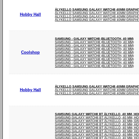
ÄLYKELLO SAMSUNG GALAXY WATCH8 40MM GRAPHIT
ÄLYKELLO SAMSUNG GALAXY WATCH8 40MM GRAPHIT
Hobby Hall
ÄLYKELLO SAMSUNG GALAXY WATCH8 40MM GRAPHIT
ÄLYKELLO SAMSUNG GALAXY WATCH8 40MM GRAPHIT
SAMSUNG - GALAXY WATCH8 (BLUETOOTH, 40 MM)
SAMSUNG - GALAXY WATCH8 (BLUETOOTH, 40 MM)
SAMSUNG - GALAXY WATCH8 (BLUETOOTH, 40 MM)
SAMSUNG - GALAXY WATCH8 (BLUETOOTH, 40 MM)
Coolshop
SAMSUNG - GALAXY WATCH8 (BLUETOOTH, 40 MM)
SAMSUNG - GALAXY WATCH8 (BLUETOOTH, 40 MM)
SAMSUNG - GALAXY WATCH8 (BLUETOOTH, 40 MM)
SAMSUNG - GALAXY WATCH8 (BLUETOOTH, 40 MM)
SAMSUNG - GALAXY WATCH8 (BLUETOOTH, 40 MM)
ÄLYKELLO SAMSUNG GALAXY WATCH8 40MM GRAPHIT
Hobby Hall
ÄLYKELLO SAMSUNG GALAXY WATCH8 40MM GRAPHIT
ÄLYKELLO SAMSUNG GALAXY WATCH8 40MM GRAPHIT
SAMSUNG GALAXY WATCH8 BT ÄLYKELLO, 40 MM, H
SAMSUNG GALAXY WATCH8 BT ÄLYKELLO, 40 MM, H
SAMSUNG GALAXY WATCH8 BT ÄLYKELLO, 40 MM, GRA
SAMSUNG GALAXY WATCH8 BT ÄLYKELLO, 40 MM, H
SAMSUNG GALAXY WATCH8 BT ÄLYKELLO, 40 MM, H
SAMSUNG GALAXY WATCH8 BT ÄLYKELLO, 40 MM, H
SAMSUNG GALAXY WATCH8 BT ÄLYKELLO, 40 MM, H
SAMSUNG GALAXY WATCH8 BT ÄLYKELLO, 40 MM, H