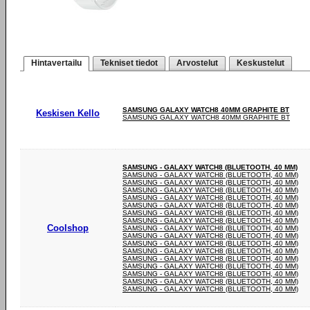
Hintavertailu
Tekniset tiedot
Arvostelut
Keskustelut
SAMSUNG GALAXY WATCH8 40MM GRAPHITE BT
Keskisen Kello
SAMSUNG GALAXY WATCH8 40MM GRAPHITE BT
SAMSUNG - GALAXY WATCH8 (BLUETOOTH, 40 MM)
SAMSUNG - GALAXY WATCH8 (BLUETOOTH, 40 MM)
SAMSUNG - GALAXY WATCH8 (BLUETOOTH, 40 MM)
SAMSUNG - GALAXY WATCH8 (BLUETOOTH, 40 MM)
SAMSUNG - GALAXY WATCH8 (BLUETOOTH, 40 MM)
SAMSUNG - GALAXY WATCH8 (BLUETOOTH, 40 MM)
SAMSUNG - GALAXY WATCH8 (BLUETOOTH, 40 MM)
SAMSUNG - GALAXY WATCH8 (BLUETOOTH, 40 MM)
Coolshop
SAMSUNG - GALAXY WATCH8 (BLUETOOTH, 40 MM)
SAMSUNG - GALAXY WATCH8 (BLUETOOTH, 40 MM)
SAMSUNG - GALAXY WATCH8 (BLUETOOTH, 40 MM)
SAMSUNG - GALAXY WATCH8 (BLUETOOTH, 40 MM)
SAMSUNG - GALAXY WATCH8 (BLUETOOTH, 40 MM)
SAMSUNG - GALAXY WATCH8 (BLUETOOTH, 40 MM)
SAMSUNG - GALAXY WATCH8 (BLUETOOTH, 40 MM)
SAMSUNG - GALAXY WATCH8 (BLUETOOTH, 40 MM)
SAMSUNG - GALAXY WATCH8 (BLUETOOTH, 40 MM)