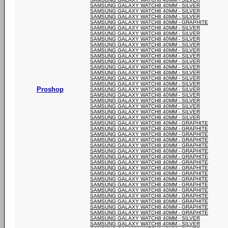
SAMSUNG GALAXY WATCH8 40MM - SILVER
SAMSUNG GALAXY WATCH8 40MM - SILVER
SAMSUNG GALAXY WATCH8 40MM - SILVER
SAMSUNG GALAXY WATCH8 40MM - GRAPHITE
SAMSUNG GALAXY WATCH8 40MM - SILVER
SAMSUNG GALAXY WATCH8 40MM - SILVER
SAMSUNG GALAXY WATCH8 40MM - SILVER
SAMSUNG GALAXY WATCH8 40MM - SILVER
SAMSUNG GALAXY WATCH8 40MM - SILVER
SAMSUNG GALAXY WATCH8 40MM - SILVER
SAMSUNG GALAXY WATCH8 40MM - SILVER
SAMSUNG GALAXY WATCH8 40MM - SILVER
SAMSUNG GALAXY WATCH8 40MM - SILVER
SAMSUNG GALAXY WATCH8 40MM - SILVER
SAMSUNG GALAXY WATCH8 40MM - SILVER
Proshop
SAMSUNG GALAXY WATCH8 40MM - SILVER
SAMSUNG GALAXY WATCH8 40MM - SILVER
SAMSUNG GALAXY WATCH8 40MM - SILVER
SAMSUNG GALAXY WATCH8 40MM - SILVER
SAMSUNG GALAXY WATCH8 40MM - SILVER
SAMSUNG GALAXY WATCH8 40MM - SILVER
SAMSUNG GALAXY WATCH8 40MM - GRAPHITE
SAMSUNG GALAXY WATCH8 40MM - GRAPHITE
SAMSUNG GALAXY WATCH8 40MM - GRAPHITE
SAMSUNG GALAXY WATCH8 40MM - GRAPHITE
SAMSUNG GALAXY WATCH8 40MM - GRAPHITE
SAMSUNG GALAXY WATCH8 40MM - GRAPHITE
SAMSUNG GALAXY WATCH8 40MM - GRAPHITE
SAMSUNG GALAXY WATCH8 40MM - GRAPHITE
SAMSUNG GALAXY WATCH8 40MM - GRAPHITE
SAMSUNG GALAXY WATCH8 40MM - GRAPHITE
SAMSUNG GALAXY WATCH8 40MM - GRAPHITE
SAMSUNG GALAXY WATCH8 40MM - GRAPHITE
SAMSUNG GALAXY WATCH8 40MM - GRAPHITE
SAMSUNG GALAXY WATCH8 40MM - GRAPHITE
SAMSUNG GALAXY WATCH8 40MM - GRAPHITE
SAMSUNG GALAXY WATCH8 40MM - GRAPHITE
SAMSUNG GALAXY WATCH8 40MM - GRAPHITE
SAMSUNG GALAXY WATCH8 40MM - SILVER
SAMSUNG GALAXY WATCH8 40MM - SILVER