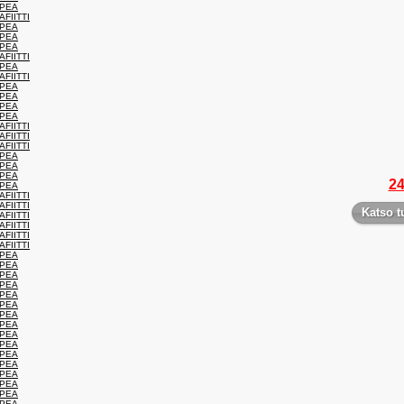
OPEA
FIITTI
OPEA
OPEA
OPEA
FIITTI
OPEA
FIITTI
OPEA
OPEA
OPEA
OPEA
FIITTI
FIITTI
FIITTI
OPEA
OPEA
OPEA
24
OPEA
FIITTI
FIITTI
Katso t
FIITTI
FIITTI
FIITTI
FIITTI
OPEA
OPEA
OPEA
OPEA
OPEA
OPEA
OPEA
OPEA
OPEA
OPEA
OPEA
OPEA
OPEA
OPEA
OPEA
OPEA