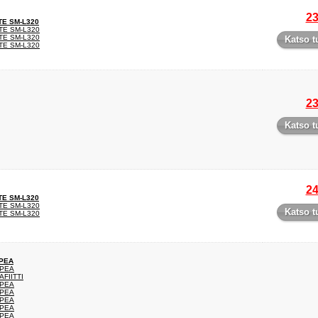
23
E SM-L320
E SM-L320
E SM-L320
Katso t
E SM-L320
23
Katso t
24
E SM-L320
E SM-L320
Katso t
E SM-L320
OPEA
OPEA
FIITTI
OPEA
OPEA
OPEA
OPEA
OPEA