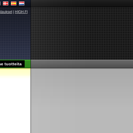
taukset
|
HIGH.FI