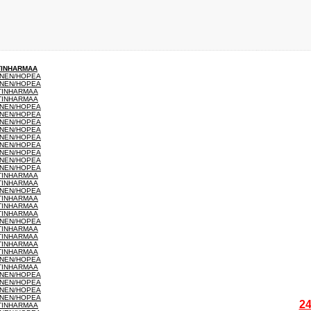
TINHARMAA
INEN/HOPEA
INEN/HOPEA
TINHARMAA
TINHARMAA
INEN/HOPEA
INEN/HOPEA
INEN/HOPEA
INEN/HOPEA
INEN/HOPEA
INEN/HOPEA
INEN/HOPEA
INEN/HOPEA
INEN/HOPEA
TINHARMAA
TINHARMAA
INEN/HOPEA
TINHARMAA
TINHARMAA
TINHARMAA
INEN/HOPEA
TINHARMAA
TINHARMAA
TINHARMAA
TINHARMAA
INEN/HOPEA
TINHARMAA
INEN/HOPEA
INEN/HOPEA
INEN/HOPEA
INEN/HOPEA
24
TINHARMAA