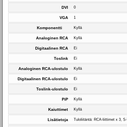
DVI
0
VGA
1
Komponentti
Kyllä
Analoginen RCA
Kyllä
Digitaalinen RCA
Ei
Toslink
Ei
Analoginen RCA-ulostulo
Kyllä
Digitaalinen RCA-ulostulo
Ei
Toslink-ulostulo
Ei
PiP
Kyllä
Kaiuttimet
Kyllä
Lisätietoja
Tuloliitäntä: RCA-liittimet x 3,