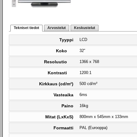
Tekniset tiedot
Arvostelut
Keskustelut
Tyyppi
LCD
Koko
32"
Resoluutio
1366 x 768
Kontrasti
1200:1
Kirkkaus (cd/m²)
500 cd/m²
Vasteaika
6ms
Paino
16kg
Mitat (LxKxS)
800mm x 545mm x 133mm
Formaatti
PAL (Eurooppa)