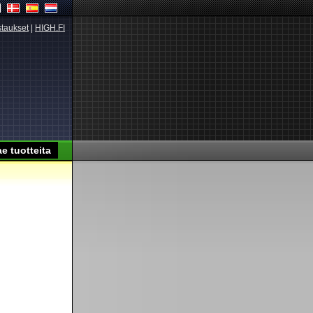
taukset
|
HIGH.FI