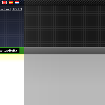
taukset
|
HIGH.FI