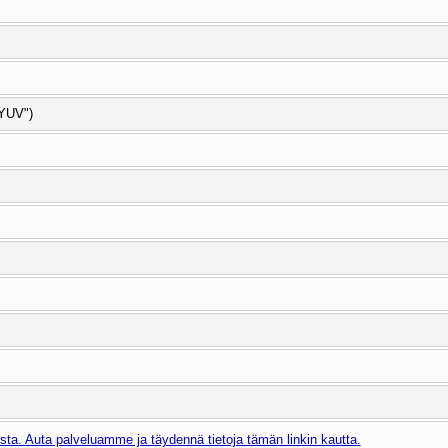
YUV")
ta. Auta palveluamme ja täydennä tietoja tämän linkin kautta.