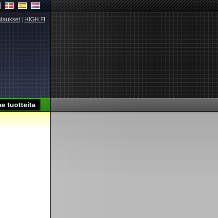
taukset
|
HIGH.FI