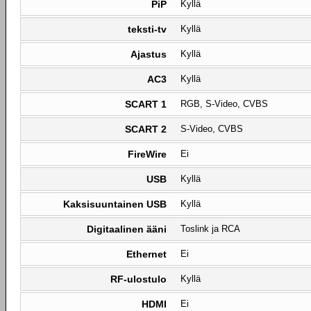
PiP
Kyllä
teksti-tv
Kyllä
Ajastus
Kyllä
AC3
Kyllä
SCART 1
RGB, S-Video, CVBS
SCART 2
S-Video, CVBS
FireWire
Ei
USB
Kyllä
Kaksisuuntainen USB
Kyllä
Digitaalinen ääni
Toslink ja RCA
Ethernet
Ei
RF-ulostulo
Kyllä
HDMI
Ei