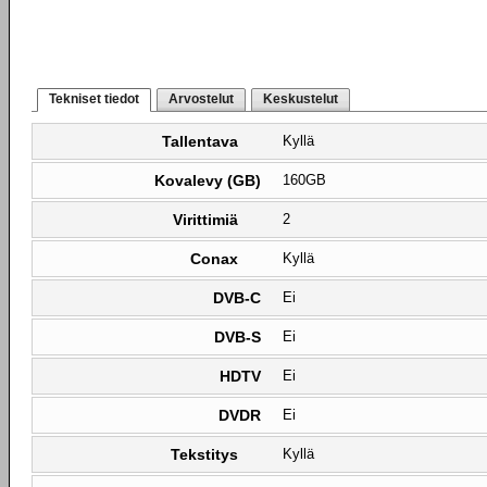
Tekniset tiedot
Arvostelut
Keskustelut
Tallentava
Kyllä
Kovalevy (GB)
160GB
Virittimiä
2
Conax
Kyllä
DVB-C
Ei
DVB-S
Ei
HDTV
Ei
DVDR
Ei
Tekstitys
Kyllä