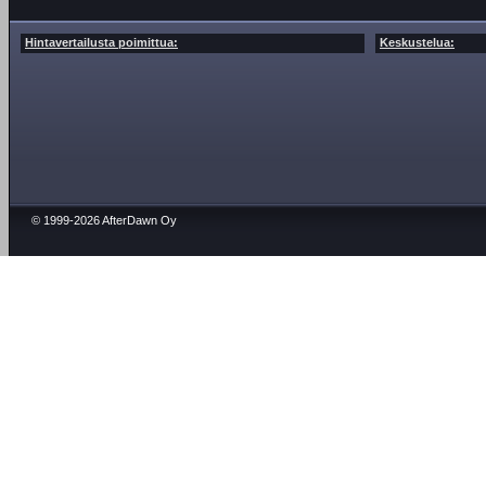
Hintavertailusta poimittua:
Keskustelua:
© 1999-2026 AfterDawn Oy