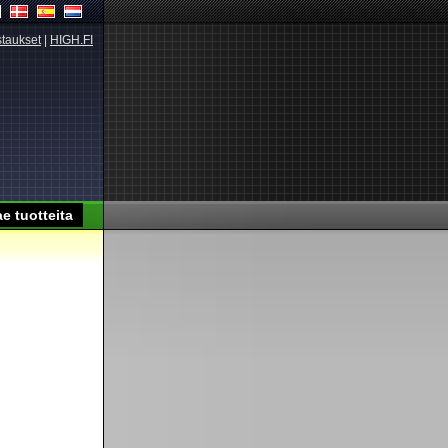
taukset
|
HIGH.FI