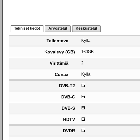
Tekniset tiedot
Arvostelut
Keskustelut
Tallentava
Kyllä
Kovalevy (GB)
160GB
Virittimiä
2
Conax
Kyllä
DVB-T2
Ei
DVB-C
Ei
DVB-S
Ei
HDTV
Ei
DVDR
Ei