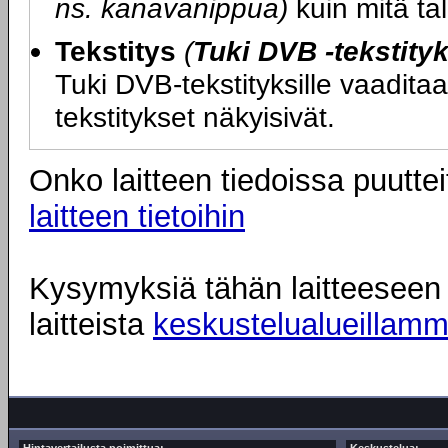
ns. kanavanippua)
kuin mitä tal
Tekstitys
(
Tuki DVB -tekstityk
Tuki DVB-tekstityksille vaadit
tekstitykset näkyisivät.
Onko laitteen tiedoissa puuttei
laitteen tietoihin
Kysymyksiä tähän laitteeseen l
laitteista
keskustelualueillam