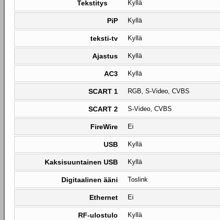
Tekstitys
Kyllä
PiP
Kyllä
teksti-tv
Kyllä
Ajastus
Kyllä
AC3
Kyllä
SCART 1
RGB, S-Video, CVBS
SCART 2
S-Video, CVBS
FireWire
Ei
USB
Kyllä
Kaksisuuntainen USB
Kyllä
Digitaalinen ääni
Toslink
Ethernet
Ei
RF-ulostulo
Kyllä