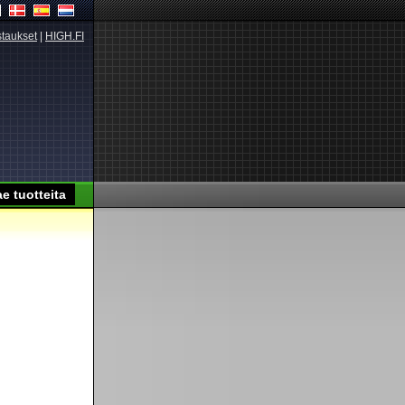
taukset
|
HIGH.FI