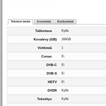
Tekniset tiedot
Arvostelut
Keskustelut
Tallentava
Kyllä
Kovalevy (GB)
160GB
Virittimiä
1
Conax
Ei
DVB-C
Ei
DVB-S
Ei
HDTV
Ei
DVDR
Kyllä
Tekstitys
Kyllä