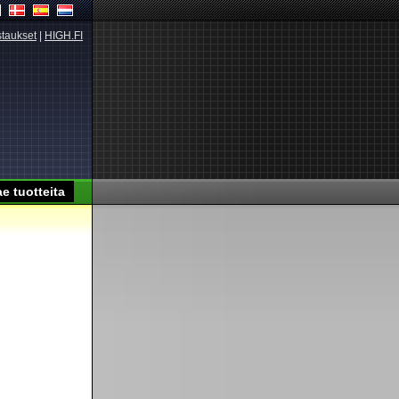
taukset
|
HIGH.FI