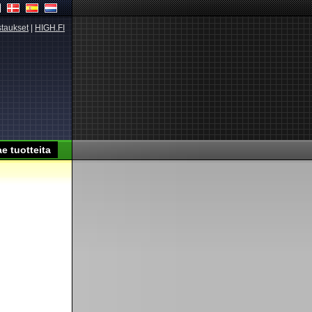
taukset
|
HIGH.FI