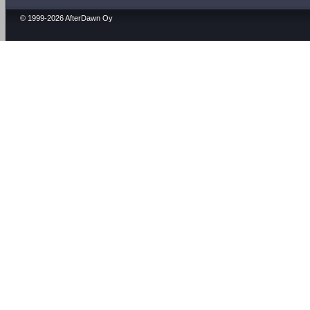
© 1999-2026 AfterDawn Oy