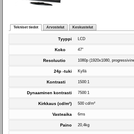
Tekniset tiedot
Arvostelut
Keskustelut
Tyyppi
LCD
Koko
47"
Resoluutio
1080p (1920x1080, progressivin
24p -tuki
Kyllä
Kontrasti
1500:1
Dynaaminen kontrasti
7500:1
Kirkkaus (cd/m²)
500 cd/m²
Vasteaika
6ms
Paino
20,4kg