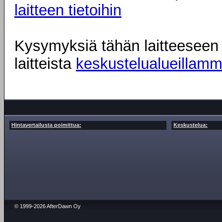
laitteen tietoihin
Kysymyksiä tähän laitteeseen l
laitteista
keskustelualueillam
Hintavertailusta poimittua:
Keskustelua:
© 1999-2026 AfterDawn Oy