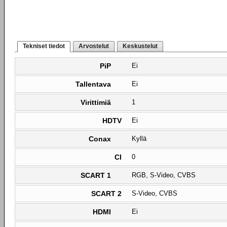
Tekniset tiedot
Arvostelut
Keskustelut
PiP
Ei
Tallentava
Ei
Virittimiä
1
HDTV
Ei
Conax
Kyllä
CI
0
SCART 1
RGB, S-Video, CVBS
SCART 2
S-Video, CVBS
HDMI
Ei