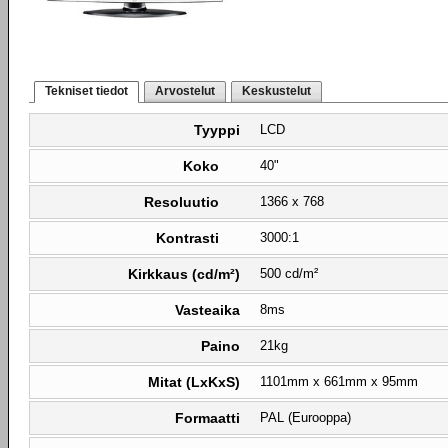
Tekniset tiedot
Arvostelut
Keskustelut
Tyyppi
LCD
Koko
40"
Resoluutio
1366 x 768
Kontrasti
3000:1
Kirkkaus (cd/m²)
500 cd/m²
Vasteaika
8ms
Paino
21kg
Mitat (LxKxS)
1101mm x 661mm x 95mm
Formaatti
PAL (Eurooppa)