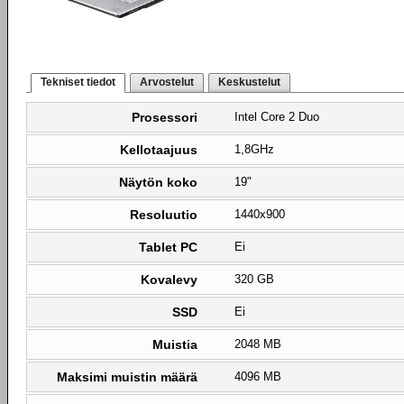
Tekniset tiedot
Arvostelut
Keskustelut
Prosessori
Intel Core 2 Duo
Kellotaajuus
1,8GHz
Näytön koko
19"
Resoluutio
1440x900
Tablet PC
Ei
Kovalevy
320 GB
SSD
Ei
Muistia
2048 MB
Maksimi muistin määrä
4096 MB