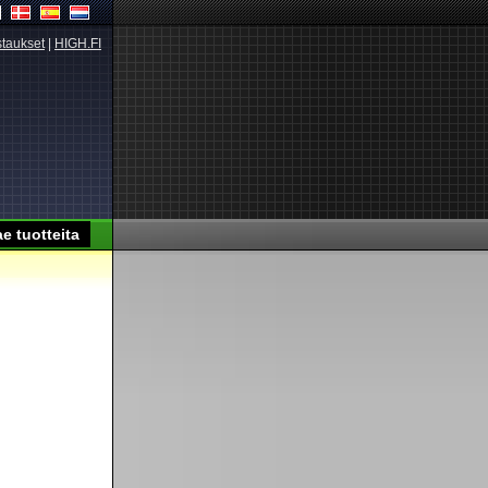
taukset
|
HIGH.FI