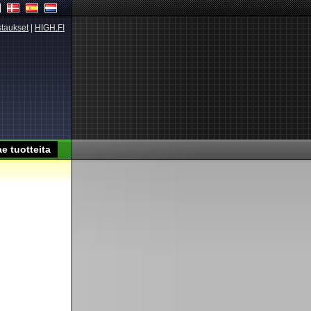
taukset
|
HIGH.FI