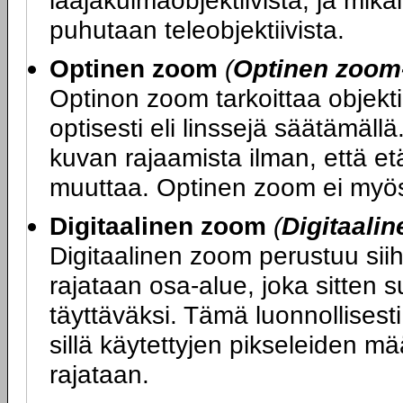
laajakulmaobjektiivista, ja mikä
puhutaan teleobjektiivista.
Optinen zoom
(
Optinen zoom
Optinon zoom tarkoittaa objekti
optisesti eli linssejä säätämäl
kuvan rajaamista ilman, että e
muuttaa. Optinen zoom ei myös
Digitaalinen zoom
(
Digitaali
Digitaalinen zoom perustuu sii
rajataan osa-alue, joka sitten 
täyttäväksi. Tämä luonnollises
sillä käytettyjen pikseleiden 
rajataan.