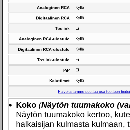
Analoginen RCA
Kyllä
Digitaalinen RCA
Kyllä
Toslink
Ei
Analoginen RCA-ulostulo
Kyllä
Digitaalinen RCA-ulostulo
Kyllä
Toslink-ulostulo
Ei
PiP
Ei
Kaiuttimet
Kyllä
Palvelustamme puuttuu osa tuotteen tiedois
Koko
(
Näytön tuumakoko (val
Näytön tuumakoko kertoo, kute
halkaisijan kulmasta kulmaan, 