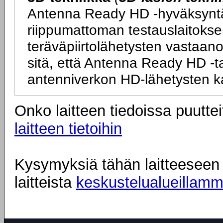
Antenna Ready HD -hyväksyntä ta
riippumattoman testauslaitokse
teräväpiirtolähetysten vastaano
sitä, että Antenna Ready HD -tarr
antenniverkon HD-lähetysten k
Onko laitteen tiedoissa puuttei
laitteen tietoihin
Kysymyksiä tähän laitteeseen l
laitteista
keskustelualueillam