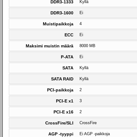
DDR3-1333
Kyllä
DDR3-1600
Ei
Muistipaikkoja
4
ECC
Ei
Maksimi muistin määrä
8000 MB
P-ATA
Ei
SATA
Kyllä
SATA RAID
Kyllä
PCI-paikkoja
2
PCI-E x1
3
PCI-E x16
2
CrossFire/SLI
CrossFire
AGP -tyyppi
Ei AGP -paikkoja