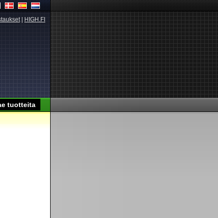
taukset
|
HIGH.FI