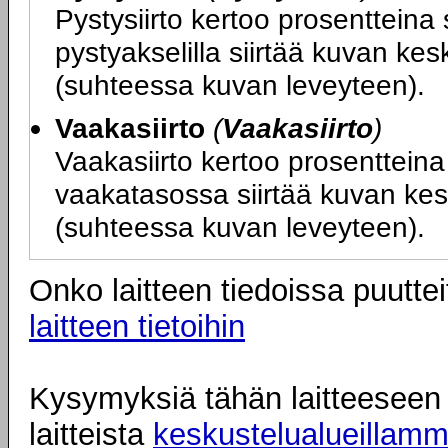
Pystysiirto kertoo prosentteina 
pystyakselilla siirtää kuvan kes
(suhteessa kuvan leveyteen).
Vaakasiirto
(
Vaakasiirto
)
Vaakasiirto kertoo prosentteina 
vaakatasossa siirtää kuvan kesk
(suhteessa kuvan leveyteen).
Onko laitteen tiedoissa puuttei
laitteen tietoihin
Kysymyksiä tähän laitteeseen l
laitteista
keskustelualueillam