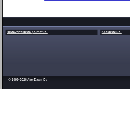
Hintavertailusta poimittua:
Keskustelua:
© 1999-2026 AfterDawn Oy