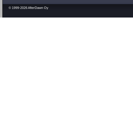
© 1999-2026 AfterDawn Oy