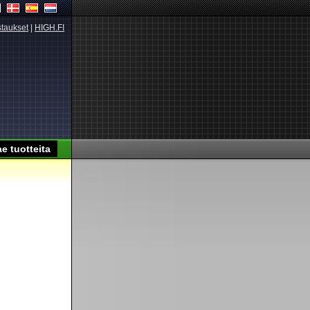
taukset
|
HIGH.FI