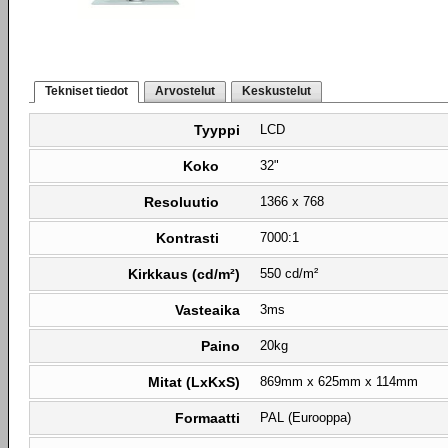
Tekniset tiedot
Arvostelut
Keskustelut
Tyyppi
LCD
Koko
32"
Resoluutio
1366 x 768
Kontrasti
7000:1
Kirkkaus (cd/m²)
550 cd/m²
Vasteaika
3ms
Paino
20kg
Mitat (LxKxS)
869mm x 625mm x 114mm
Formaatti
PAL (Eurooppa)