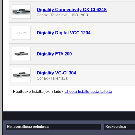
Digiality Connectivity CX-CI 624S
Conax - Tallentava - USB - AC3
Digiality Digital VCC 1204
Digiality FTA 200
Digiality VC-CI 304
Conax - Tallentava
Puuttuuko listalta jokin laite?
Ehdota listalle uutta laitetta
Hintavertailusta poimittua:
Keskustelua: