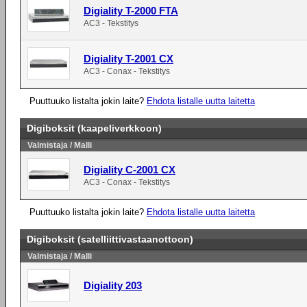
Digiality T-2000 FTA
AC3 - Tekstitys
Digiality T-2001 CX
AC3 - Conax - Tekstitys
Puuttuuko listalta jokin laite?
Ehdota listalle uutta laitetta
Digiboksit (kaapeliverkkoon)
Valmistaja / Malli
Digiality C-2001 CX
AC3 - Conax - Tekstitys
Puuttuuko listalta jokin laite?
Ehdota listalle uutta laitetta
Digiboksit (satelliittivastaanottoon)
Valmistaja / Malli
Digiality 203