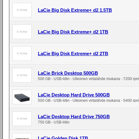
LaCie Big Disk Extreme+ d2 1.5TB
LaCie Big Disk Extreme+ d2 1TB
LaCie Big Disk Extreme+ d2 2TB
LaCie Brick Desktop 500GB
500 GB - USB-liitin - Ulkoinen virtalähde mukana - 7200 rp
LaCie Desktop Hard Drive 500GB
500 GB - USB-liitin - Ulkoinen virtalähde mukana - 5400 rp
LaCie Desktop Hard Drive 750GB
750 GB - USB-liitin
LaCie Golden Disk 1TB