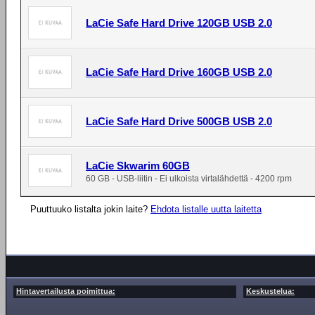
LaCie Safe Hard Drive 120GB USB 2.0
LaCie Safe Hard Drive 160GB USB 2.0
LaCie Safe Hard Drive 500GB USB 2.0
LaCie Skwarim 60GB
60 GB - USB-liitin - Ei ulkoista virtalähdettä - 4200 rpm
Puuttuuko listalta jokin laite?
Ehdota listalle uutta laitetta
Hintavertailusta poimittua:
Keskustelua: