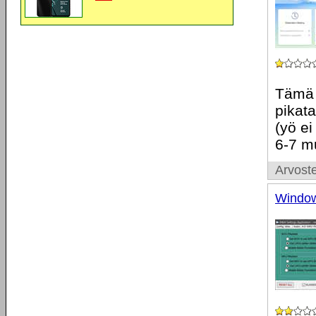
Tämä 
pikata
(yö ei
6-7 m
Arvoste
Window