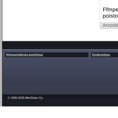
Ffmpeg
poisto
Arvoste
Hintavertailusta poimittua:
Keskustelua:
© 1999-2026 AfterDawn Oy