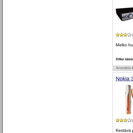
Melko hu
Oliko tämä
Arvostelu k
Nokia 
Kestävä p