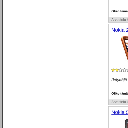
Oliko tämä
Arvostelu k
Nokia 
(käyttäjä
Oliko tämä
Arvostelu k
Nokia 