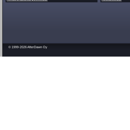
© 1999-2026 AfterDawn Oy