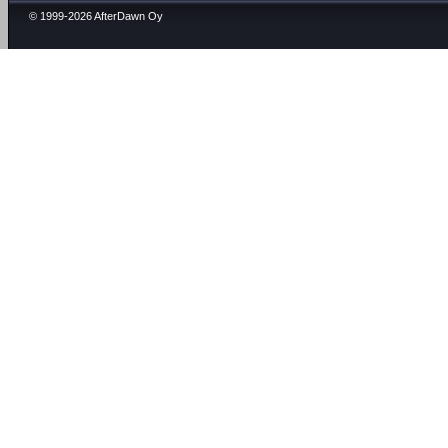
© 1999-2026 AfterDawn Oy