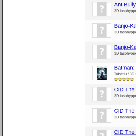
Ant Bull
3D tasohypp
Banjo-Ka
3D tasohypp
Banjo-Ka
3D tasohypp
Batman:
Taistelu / 3D
CID The
3D tasohypp
CID The
3D tasohypp
CID The