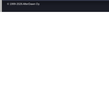
© 1999-2026 AfterDawn Oy