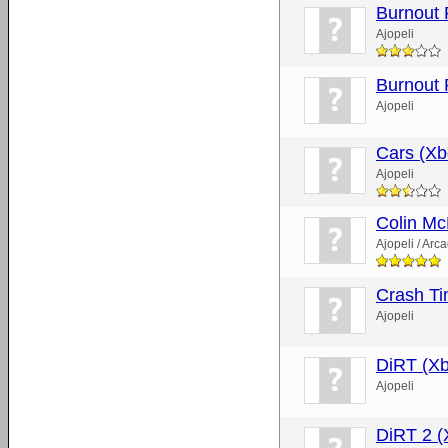
Burnout 
Ajopeli
Burnout 
Ajopeli
Cars (Xb
Ajopeli
Colin Mc
Ajopeli / Arc
Crash Ti
Ajopeli
DiRT (Xb
Ajopeli
DiRT 2 (