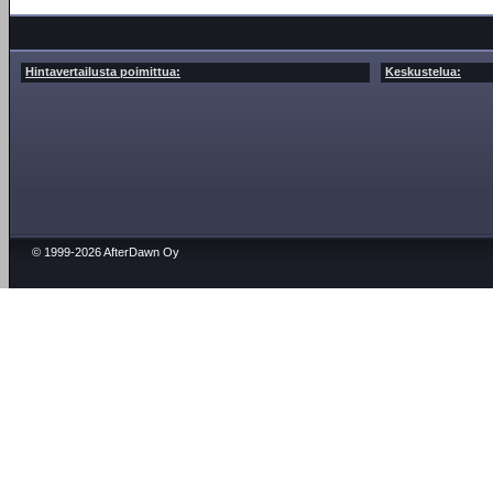
Hintavertailusta poimittua:
Keskustelua:
© 1999-2026 AfterDawn Oy