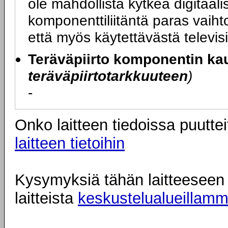
ole mahdollista kytkeä digitaali
komponenttiliitäntä paras vaihto
että myös käytettävästä televisi
Teräväpiirto komponentin kau
teräväpiirtotarkkuuteen
)
-
Onko laitteen tiedoissa puuttei
laitteen tietoihin
Kysymyksiä tähän laitteeseen l
laitteista
keskustelualueillam