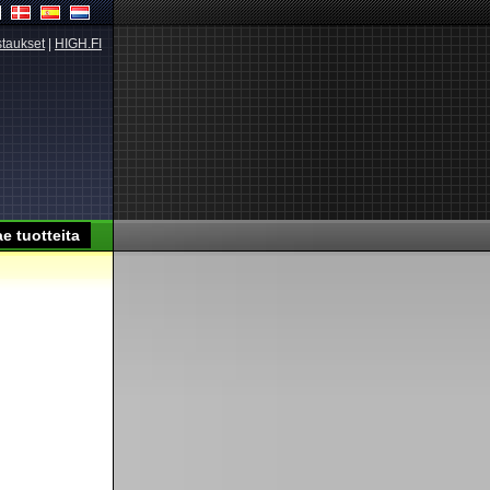
taukset
|
HIGH.FI