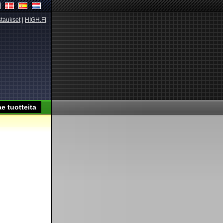
taukset
|
HIGH.FI