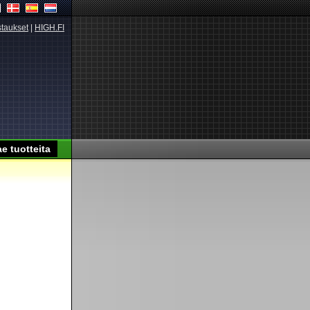
taukset
|
HIGH.FI