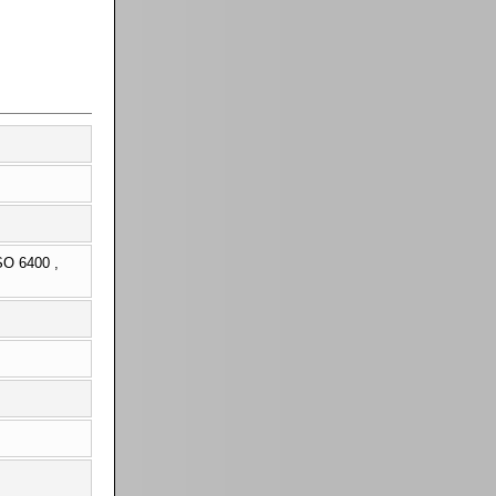
SO 6400 ,