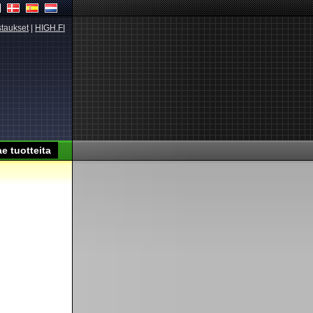
taukset
|
HIGH.FI