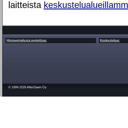
laitteista
keskustelualueillam
Hintavertailusta poimittua:
Keskustelua:
© 1999-2026 AfterDawn Oy