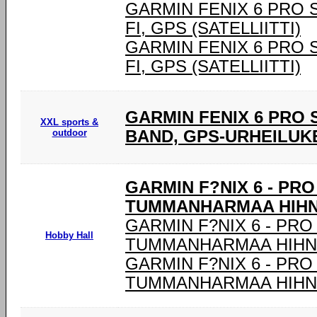
GARMIN FENIX 6 PRO SOL
FI, GPS (SATELLIITTI)
GARMIN FENIX 6 PRO SOL
FI, GPS (SATELLIITTI)
GARMIN FENIX 6 PRO
XXL sports &
outdoor
BAND, GPS-URHEILUK
GARMIN F?NIX 6 - PR
TUMMANHARMAA HIHNA
GARMIN F?NIX 6 - PRO
Hobby Hall
TUMMANHARMAA HIHNA
GARMIN F?NIX 6 - PRO
TUMMANHARMAA HIHNA