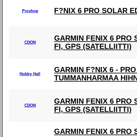
F?NIX 6 PRO SOLAR E
Proshop
GARMIN FENIX 6 PRO SO
CDON
FI, GPS (SATELLIITTI)
GARMIN F?NIX 6 - PR
Hobby Hall
TUMMANHARMAA HIHNA
GARMIN FENIX 6 PRO SO
CDON
FI, GPS (SATELLIITTI)
GARMIN FENIX 6 PRO SOL