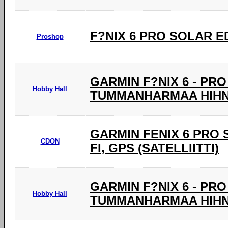
F?NIX 6 PRO SOLAR E
Proshop
GARMIN F?NIX 6 - PR
Hobby Hall
TUMMANHARMAA HIHNA
GARMIN FENIX 6 PRO SO
CDON
FI, GPS (SATELLIITTI)
GARMIN F?NIX 6 - PR
Hobby Hall
TUMMANHARMAA HIHNA