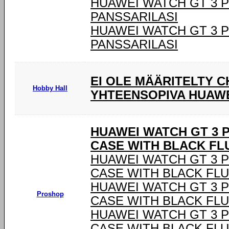
HUAWEI WATCH GT 3 P
PANSSARILASI
HUAWEI WATCH GT 3 P
PANSSARILASI
EI OLE MÄÄRITELTY C
Hobby Hall
YHTEENSOPIVA HUAWE
HUAWEI WATCH GT 3 P
CASE WITH BLACK F
HUAWEI WATCH GT 3 P
CASE WITH BLACK FL
HUAWEI WATCH GT 3 P
Proshop
CASE WITH BLACK FL
HUAWEI WATCH GT 3 P
CASE WITH BLACK FL