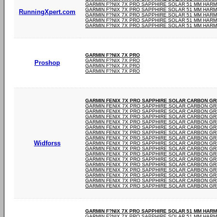
GARMIN F?NIX 7X PRO SAPPHIRE SOLAR 51 MM HAR
GARMIN F?NIX 7X PRO SAPPHIRE SOLAR 51 MM HAR
RunningXpert.com
GARMIN F?NIX 7X PRO SAPPHIRE SOLAR 51 MM HAR
GARMIN F?NIX 7X PRO SAPPHIRE SOLAR 51 MM HAR
GARMIN F?NIX 7X PRO SAPPHIRE SOLAR 51 MM HAR
GARMIN F?NIX 7X PRO
GARMIN F?NIX 7X PRO
Proshop
GARMIN F?NIX 7X PRO
GARMIN F?NIX 7X PRO
GARMIN FENIX 7X PRO SAPPHIRE SOLAR CARBON GRE
GARMIN FENIX 7X PRO SAPPHIRE SOLAR CARBON GRE
GARMIN FENIX 7X PRO SAPPHIRE SOLAR CARBON GRE
GARMIN FENIX 7X PRO SAPPHIRE SOLAR CARBON GRE
GARMIN FENIX 7X PRO SAPPHIRE SOLAR CARBON GRE
GARMIN FENIX 7X PRO SAPPHIRE SOLAR CARBON GRE
GARMIN FENIX 7X PRO SAPPHIRE SOLAR CARBON GRE
GARMIN FENIX 7X PRO SAPPHIRE SOLAR CARBON GRE
Widforss
GARMIN FENIX 7X PRO SAPPHIRE SOLAR CARBON GRE
GARMIN FENIX 7X PRO SAPPHIRE SOLAR CARBON GRE
GARMIN FENIX 7X PRO SAPPHIRE SOLAR CARBON GRE
GARMIN FENIX 7X PRO SAPPHIRE SOLAR CARBON GRE
GARMIN FENIX 7X PRO SAPPHIRE SOLAR CARBON GRE
GARMIN FENIX 7X PRO SAPPHIRE SOLAR CARBON GRE
GARMIN FENIX 7X PRO SAPPHIRE SOLAR CARBON GRE
GARMIN FENIX 7X PRO SAPPHIRE SOLAR CARBON GRE
GARMIN FENIX 7X PRO SAPPHIRE SOLAR CARBON GRE
GARMIN F?NIX 7X PRO SAPPHIRE SOLAR 51 MM HAR
GARMIN F?NIX 7X PRO SAPPHIRE SOLAR 51 MM HAR