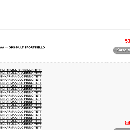
53
MAA — GPS-MULTISPORT-KELLO
Katso t
ILENHARMAA DLC-PINNOITETT
ILENHARMAA DLC-PINNOITETT
ILENHARMAA DLC-PINNOITETT
ILENHARMAA DLC-PINNOITETT
ILENHARMAA DLC-PINNOITETT
ILENHARMAA DLC-PINNOITETT
ILENHARMAA DLC-PINNOITETT
ILENHARMAA DLC-PINNOITETT
ILENHARMAA DLC-PINNOITETT
ILENHARMAA DLC-PINNOITETT
ILENHARMAA DLC-PINNOITETT
ILENHARMAA DLC-PINNOITETT
ILENHARMAA DLC-PINNOITETT
ILENHARMAA DLC-PINNOITETT
ILENHARMAA DLC-PINNOITETT
ILENHARMAA DLC-PINNOITETT
ILENHARMAA DLC-PINNOITETT
54
ILENHARMAA DLC-PINNOITETT
ILENHARMAA DLC-PINNOITETT