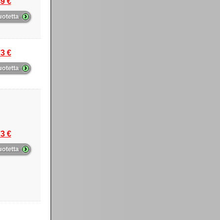
9 €
›
uotetta
3 €
›
uotetta
3 €
›
uotetta