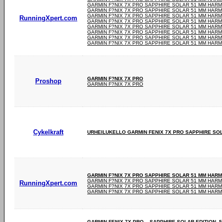
GARMIN F?NIX 7X PRO SAPPHIRE SOLAR 51 MM HAR
GARMIN F?NIX 7X PRO SAPPHIRE SOLAR 51 MM HAR
GARMIN F?NIX 7X PRO SAPPHIRE SOLAR 51 MM HAR
RunningXpert.com
GARMIN F?NIX 7X PRO SAPPHIRE SOLAR 51 MM HAR
GARMIN F?NIX 7X PRO SAPPHIRE SOLAR 51 MM HAR
GARMIN F?NIX 7X PRO SAPPHIRE SOLAR 51 MM HAR
GARMIN F?NIX 7X PRO SAPPHIRE SOLAR 51 MM HAR
GARMIN F?NIX 7X PRO SAPPHIRE SOLAR 51 MM HAR
GARMIN F?NIX 7X PRO
Proshop
GARMIN F?NIX 7X PRO
Cykelkraft
URHEILUKELLO GARMIN FENIX 7X PRO SAPPHIRE SO
GARMIN F?NIX 7X PRO SAPPHIRE SOLAR 51 MM HAR
GARMIN F?NIX 7X PRO SAPPHIRE SOLAR 51 MM HAR
RunningXpert.com
GARMIN F?NIX 7X PRO SAPPHIRE SOLAR 51 MM HAR
GARMIN F?NIX 7X PRO SAPPHIRE SOLAR 51 MM HAR
GARMIN FENIX 7X PRO – SAPPHIRE SOLAR EDITION,