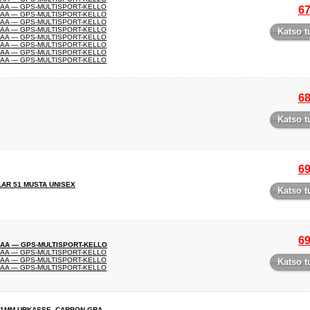
MAA — GPS-MULTISPORT-KELLO
67
MAA — GPS-MULTISPORT-KELLO
MAA — GPS-MULTISPORT-KELLO
MAA — GPS-MULTISPORT-KELLO
Katso t
MAA — GPS-MULTISPORT-KELLO
MAA — GPS-MULTISPORT-KELLO
MAA — GPS-MULTISPORT-KELLO
MAA — GPS-MULTISPORT-KELLO
68
Katso t
69
LAR 51 MUSTA UNISEX
Katso t
69
MAA — GPS-MULTISPORT-KELLO
MAA — GPS-MULTISPORT-KELLO
MAA — GPS-MULTISPORT-KELLO
Katso t
MAA — GPS-MULTISPORT-KELLO
 51MM URKASSE, CARBON GRA