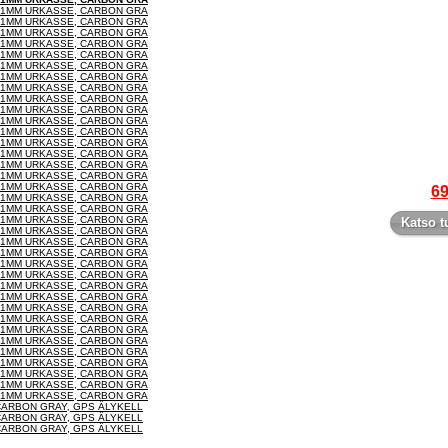
 51MM URKASSE, CARBON GRA
 51MM URKASSE, CARBON GRA
 51MM URKASSE, CARBON GRA
 51MM URKASSE, CARBON GRA
 51MM URKASSE, CARBON GRA
 51MM URKASSE, CARBON GRA
 51MM URKASSE, CARBON GRA
 51MM URKASSE, CARBON GRA
 51MM URKASSE, CARBON GRA
 51MM URKASSE, CARBON GRA
 51MM URKASSE, CARBON GRA
 51MM URKASSE, CARBON GRA
 51MM URKASSE, CARBON GRA
 51MM URKASSE, CARBON GRA
 51MM URKASSE, CARBON GRA
 51MM URKASSE, CARBON GRA
 51MM URKASSE, CARBON GRA
69
 51MM URKASSE, CARBON GRA
 51MM URKASSE, CARBON GRA
 51MM URKASSE, CARBON GRA
Katso t
 51MM URKASSE, CARBON GRA
 51MM URKASSE, CARBON GRA
 51MM URKASSE, CARBON GRA
 51MM URKASSE, CARBON GRA
 51MM URKASSE, CARBON GRA
 51MM URKASSE, CARBON GRA
 51MM URKASSE, CARBON GRA
 51MM URKASSE, CARBON GRA
 51MM URKASSE, CARBON GRA
 51MM URKASSE, CARBON GRA
 51MM URKASSE, CARBON GRA
 51MM URKASSE, CARBON GRA
 51MM URKASSE, CARBON GRA
 51MM URKASSE, CARBON GRA
 51MM URKASSE, CARBON GRA
 51MM URKASSE, CARBON GRA
 CARBON GRAY, GPS ÄLYKELL
 CARBON GRAY, GPS ÄLYKELL
 CARBON GRAY, GPS ÄLYKELL