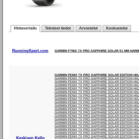
Hintavertailu
Tekniset tiedot
Arvostelut
Keskustelut
RunningXpert.com
GARMIN F?NIX 7X PRO SAPPHIRE SOLAR 51 MM HAR
GARMIN FENIX 7X PRO SAPPHIRE SOLAR EDITION HI
GARMIN FENIX 7X PRO SAPPHIRE SOLAR EDITION HI
GARMIN FENIX 7X PRO SAPPHIRE SOLAR EDITION HI
GARMIN FENIX 7X PRO SAPPHIRE SOLAR EDITION HI
GARMIN FENIX 7X PRO SAPPHIRE SOLAR EDITION HI
GARMIN FENIX 7X PRO SAPPHIRE SOLAR EDITION HI
GARMIN FENIX 7X PRO SAPPHIRE SOLAR EDITION HI
GARMIN FENIX 7X PRO SAPPHIRE SOLAR EDITION HI
GARMIN FENIX 7X PRO SAPPHIRE SOLAR EDITION HI
GARMIN FENIX 7X PRO SAPPHIRE SOLAR EDITION HI
GARMIN FENIX 7X PRO SAPPHIRE SOLAR EDITION HI
GARMIN FENIX 7X PRO SAPPHIRE SOLAR EDITION HI
GARMIN FENIX 7X PRO SAPPHIRE SOLAR EDITION HI
GARMIN FENIX 7X PRO SAPPHIRE SOLAR EDITION HI
GARMIN FENIX 7X PRO SAPPHIRE SOLAR EDITION HI
GARMIN FENIX 7X PRO SAPPHIRE SOLAR EDITION HI
GARMIN FENIX 7X PRO SAPPHIRE SOLAR EDITION HI
GARMIN FENIX 7X PRO SAPPHIRE SOLAR EDITION HI
GARMIN FENIX 7X PRO SAPPHIRE SOLAR EDITION HI
Keskisen Kello