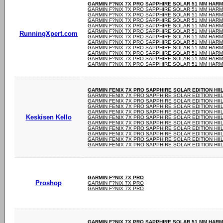
GARMIN F?NIX 7X PRO SAPPHIRE SOLAR 51 MM HAR
GARMIN F?NIX 7X PRO SAPPHIRE SOLAR 51 MM HAR
GARMIN F?NIX 7X PRO SAPPHIRE SOLAR 51 MM HAR
GARMIN F?NIX 7X PRO SAPPHIRE SOLAR 51 MM HAR
GARMIN F?NIX 7X PRO SAPPHIRE SOLAR 51 MM HAR
GARMIN F?NIX 7X PRO SAPPHIRE SOLAR 51 MM HAR
RunningXpert.com
GARMIN F?NIX 7X PRO SAPPHIRE SOLAR 51 MM HAR
GARMIN F?NIX 7X PRO SAPPHIRE SOLAR 51 MM HAR
GARMIN F?NIX 7X PRO SAPPHIRE SOLAR 51 MM HAR
GARMIN F?NIX 7X PRO SAPPHIRE SOLAR 51 MM HAR
GARMIN F?NIX 7X PRO SAPPHIRE SOLAR 51 MM HAR
GARMIN F?NIX 7X PRO SAPPHIRE SOLAR 51 MM HAR
GARMIN FENIX 7X PRO SAPPHIRE SOLAR EDITION HI
GARMIN FENIX 7X PRO SAPPHIRE SOLAR EDITION HI
GARMIN FENIX 7X PRO SAPPHIRE SOLAR EDITION HI
GARMIN FENIX 7X PRO SAPPHIRE SOLAR EDITION HI
GARMIN FENIX 7X PRO SAPPHIRE SOLAR EDITION HI
Keskisen Kello
GARMIN FENIX 7X PRO SAPPHIRE SOLAR EDITION HI
GARMIN FENIX 7X PRO SAPPHIRE SOLAR EDITION HI
GARMIN FENIX 7X PRO SAPPHIRE SOLAR EDITION HI
GARMIN FENIX 7X PRO SAPPHIRE SOLAR EDITION HI
GARMIN FENIX 7X PRO SAPPHIRE SOLAR EDITION HI
GARMIN FENIX 7X PRO SAPPHIRE SOLAR EDITION HI
GARMIN F?NIX 7X PRO
Proshop
GARMIN F?NIX 7X PRO
GARMIN F?NIX 7X PRO
GARMIN F?NIX 7X PRO SAPPHIRE SOLAR 51 MM HAR