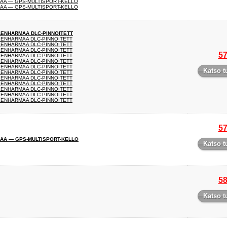
MAA — GPS-MULTISPORT-KELLO
MAA — GPS-MULTISPORT-KELLO
ILENHARMAA DLC-PINNOITETT
ILENHARMAA DLC-PINNOITETT
ILENHARMAA DLC-PINNOITETT
ILENHARMAA DLC-PINNOITETT
57
ILENHARMAA DLC-PINNOITETT
ILENHARMAA DLC-PINNOITETT
ILENHARMAA DLC-PINNOITETT
Katso t
ILENHARMAA DLC-PINNOITETT
ILENHARMAA DLC-PINNOITETT
ILENHARMAA DLC-PINNOITETT
ILENHARMAA DLC-PINNOITETT
ILENHARMAA DLC-PINNOITETT
ILENHARMAA DLC-PINNOITETT
57
MAA — GPS-MULTISPORT-KELLO
Katso t
58
Katso t