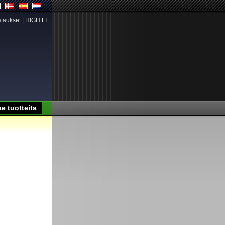
taukset
|
HIGH.FI