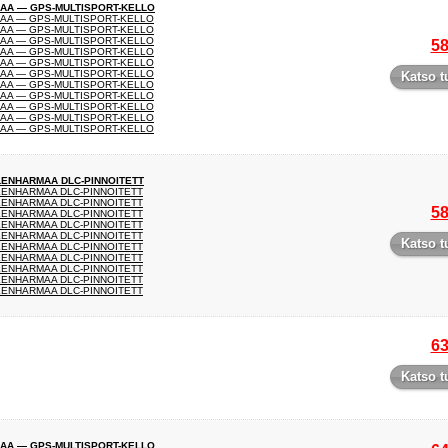
MAA — GPS-MULTISPORT-KELLO
MAA — GPS-MULTISPORT-KELLO
MAA — GPS-MULTISPORT-KELLO
MAA — GPS-MULTISPORT-KELLO
58
MAA — GPS-MULTISPORT-KELLO
MAA — GPS-MULTISPORT-KELLO
MAA — GPS-MULTISPORT-KELLO
Katso t
MAA — GPS-MULTISPORT-KELLO
MAA — GPS-MULTISPORT-KELLO
MAA — GPS-MULTISPORT-KELLO
MAA — GPS-MULTISPORT-KELLO
MAA — GPS-MULTISPORT-KELLO
ILENHARMAA DLC-PINNOITETT
ILENHARMAA DLC-PINNOITETT
ILENHARMAA DLC-PINNOITETT
58
ILENHARMAA DLC-PINNOITETT
ILENHARMAA DLC-PINNOITETT
ILENHARMAA DLC-PINNOITETT
Katso t
ILENHARMAA DLC-PINNOITETT
ILENHARMAA DLC-PINNOITETT
ILENHARMAA DLC-PINNOITETT
ILENHARMAA DLC-PINNOITETT
ILENHARMAA DLC-PINNOITETT
63
Katso t
MAA — GPS-MULTISPORT-KELLO