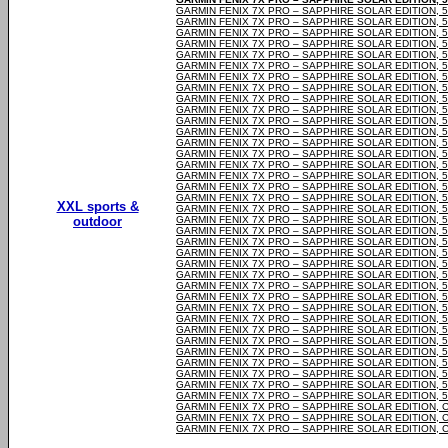
GARMIN FENIX 7X PRO – SAPPHIRE SOLAR EDITION,
GARMIN FENIX 7X PRO – SAPPHIRE SOLAR EDITION,
GARMIN FENIX 7X PRO – SAPPHIRE SOLAR EDITION,
GARMIN FENIX 7X PRO – SAPPHIRE SOLAR EDITION,
GARMIN FENIX 7X PRO – SAPPHIRE SOLAR EDITION,
GARMIN FENIX 7X PRO – SAPPHIRE SOLAR EDITION,
GARMIN FENIX 7X PRO – SAPPHIRE SOLAR EDITION,
GARMIN FENIX 7X PRO – SAPPHIRE SOLAR EDITION,
GARMIN FENIX 7X PRO – SAPPHIRE SOLAR EDITION,
GARMIN FENIX 7X PRO – SAPPHIRE SOLAR EDITION,
GARMIN FENIX 7X PRO – SAPPHIRE SOLAR EDITION,
GARMIN FENIX 7X PRO – SAPPHIRE SOLAR EDITION,
GARMIN FENIX 7X PRO – SAPPHIRE SOLAR EDITION,
GARMIN FENIX 7X PRO – SAPPHIRE SOLAR EDITION,
GARMIN FENIX 7X PRO – SAPPHIRE SOLAR EDITION,
GARMIN FENIX 7X PRO – SAPPHIRE SOLAR EDITION,
GARMIN FENIX 7X PRO – SAPPHIRE SOLAR EDITION,
GARMIN FENIX 7X PRO – SAPPHIRE SOLAR EDITION,
XXL sports &
GARMIN FENIX 7X PRO – SAPPHIRE SOLAR EDITION,
outdoor
GARMIN FENIX 7X PRO – SAPPHIRE SOLAR EDITION,
GARMIN FENIX 7X PRO – SAPPHIRE SOLAR EDITION,
GARMIN FENIX 7X PRO – SAPPHIRE SOLAR EDITION,
GARMIN FENIX 7X PRO – SAPPHIRE SOLAR EDITION,
GARMIN FENIX 7X PRO – SAPPHIRE SOLAR EDITION,
GARMIN FENIX 7X PRO – SAPPHIRE SOLAR EDITION,
GARMIN FENIX 7X PRO – SAPPHIRE SOLAR EDITION,
GARMIN FENIX 7X PRO – SAPPHIRE SOLAR EDITION,
GARMIN FENIX 7X PRO – SAPPHIRE SOLAR EDITION,
GARMIN FENIX 7X PRO – SAPPHIRE SOLAR EDITION,
GARMIN FENIX 7X PRO – SAPPHIRE SOLAR EDITION,
GARMIN FENIX 7X PRO – SAPPHIRE SOLAR EDITION,
GARMIN FENIX 7X PRO – SAPPHIRE SOLAR EDITION,
GARMIN FENIX 7X PRO – SAPPHIRE SOLAR EDITION,
GARMIN FENIX 7X PRO – SAPPHIRE SOLAR EDITION,
GARMIN FENIX 7X PRO – SAPPHIRE SOLAR EDITION,
GARMIN FENIX 7X PRO – SAPPHIRE SOLAR EDITION,
GARMIN FENIX 7X PRO – SAPPHIRE SOLAR EDITION,
GARMIN FENIX 7X PRO – SAPPHIRE SOLAR EDITION,
GARMIN FENIX 7X PRO – SAPPHIRE SOLAR EDITION,