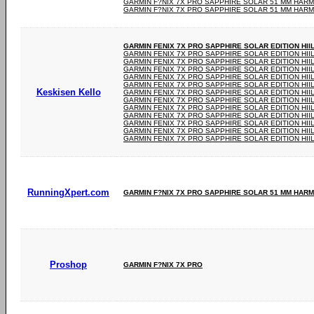
GARMIN F?NIX 7X PRO SAPPHIRE SOLAR 51 MM HAR
GARMIN F?NIX 7X PRO SAPPHIRE SOLAR 51 MM HAR
GARMIN FENIX 7X PRO SAPPHIRE SOLAR EDITION HI
GARMIN FENIX 7X PRO SAPPHIRE SOLAR EDITION HI
GARMIN FENIX 7X PRO SAPPHIRE SOLAR EDITION HI
GARMIN FENIX 7X PRO SAPPHIRE SOLAR EDITION HI
GARMIN FENIX 7X PRO SAPPHIRE SOLAR EDITION HI
GARMIN FENIX 7X PRO SAPPHIRE SOLAR EDITION HI
Keskisen Kello
GARMIN FENIX 7X PRO SAPPHIRE SOLAR EDITION HI
GARMIN FENIX 7X PRO SAPPHIRE SOLAR EDITION HI
GARMIN FENIX 7X PRO SAPPHIRE SOLAR EDITION HI
GARMIN FENIX 7X PRO SAPPHIRE SOLAR EDITION HI
GARMIN FENIX 7X PRO SAPPHIRE SOLAR EDITION HI
GARMIN FENIX 7X PRO SAPPHIRE SOLAR EDITION HI
GARMIN FENIX 7X PRO SAPPHIRE SOLAR EDITION HI
RunningXpert.com
GARMIN F?NIX 7X PRO SAPPHIRE SOLAR 51 MM HAR
Proshop
GARMIN F?NIX 7X PRO