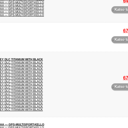
64
MAA — GPS-MULTISPORT-KELLO
MAA — GPS-MULTISPORT-KELLO
MAA — GPS-MULTISPORT-KELLO
Katso t
MAA — GPS-MULTISPORT-KELLO
MAA — GPS-MULTISPORT-KELLO
67
Katso t
Y DLC TITANIUM WITH BLACK
Y DLC TITANIUM WITH BLACK
Y DLC TITANIUM WITH BLACK
Y DLC TITANIUM WITH BLACK
Y DLC TITANIUM WITH BLACK
Y DLC TITANIUM WITH BLACK
67
Y DLC TITANIUM WITH BLACK
Y DLC TITANIUM WITH BLACK
Y DLC TITANIUM WITH BLACK
Katso t
Y DLC TITANIUM WITH BLACK
Y DLC TITANIUM WITH BLACK
Y DLC TITANIUM WITH BLACK
Y DLC TITANIUM WITH BLACK
Y DLC TITANIUM WITH BLACK
Y DLC TITANIUM WITH BLACK
Y DLC TITANIUM WITH BLACK
Y DLC TITANIUM WITH BLACK
MAA — GPS-MULTISPORT-KELLO
MAA — GPS-MULTISPORT-KELLO