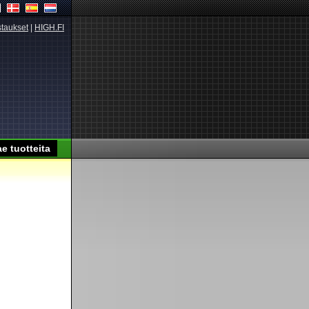
taukset
|
HIGH.FI