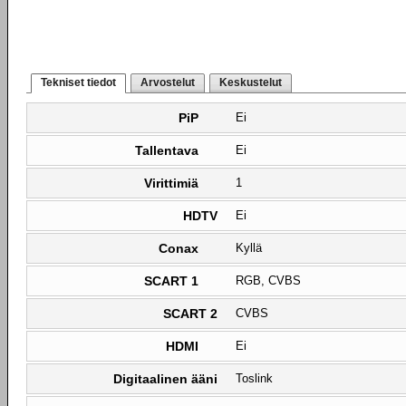
Tekniset tiedot
Arvostelut
Keskustelut
PiP
Ei
Tallentava
Ei
Virittimiä
1
HDTV
Ei
Conax
Kyllä
SCART 1
RGB, CVBS
SCART 2
CVBS
HDMI
Ei
Digitaalinen ääni
Toslink