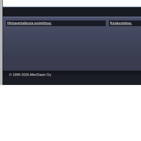
Hintavertailusta poimittua:
Keskustelua:
© 1999-2026 AfterDawn Oy