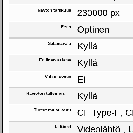
Näytön tarkkuus
230000 px
Etsin
Optinen
Salamavalo
Kyllä
Erillinen salama
Kyllä
Videokuvaus
Ei
Häviötön tallennus
Kyllä
Tuetut muistikortit
CF Type-I , C
Liittimet
Videolähtö , 