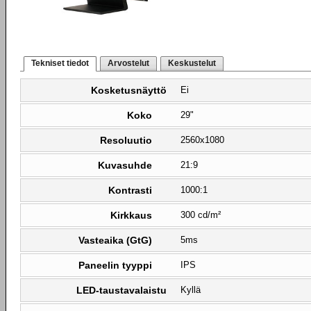
Tekniset tiedot
Arvostelut
Keskustelut
Kosketusnäyttö
Ei
Koko
29"
Resoluutio
2560x1080
Kuvasuhde
21:9
Kontrasti
1000:1
Kirkkaus
300 cd/m²
Vasteaika (GtG)
5ms
Paneelin tyyppi
IPS
LED-taustavalaistu
Kyllä