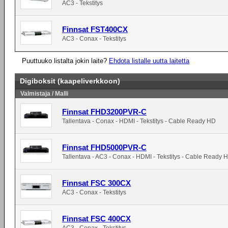
AC3 - Tekstitys
Finnsat FST400CX
AC3 - Conax - Tekstitys
Puuttuuko listalta jokin laite?
Ehdota listalle uutta laitetta
Digiboksit (kaapeliverkkoon)
Valmistaja / Malli
Finnsat FHD3200PVR-C
Tallentava - Conax - HDMI - Tekstitys - Cable Ready HD
Finnsat FHD5000PVR-C
Tallentava - AC3 - Conax - HDMI - Tekstitys - Cable Ready 
Finnsat FSC 300CX
AC3 - Conax - Tekstitys
Finnsat FSC 400CX