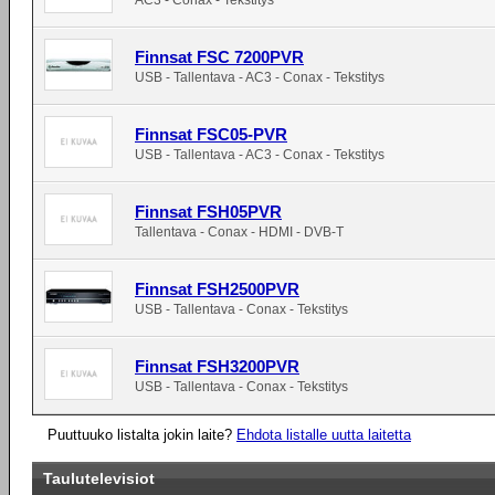
AC3 - Conax - Tekstitys
Finnsat FSC 7200PVR
USB - Tallentava - AC3 - Conax - Tekstitys
Finnsat FSC05-PVR
USB - Tallentava - AC3 - Conax - Tekstitys
Finnsat FSH05PVR
Tallentava - Conax - HDMI - DVB-T
Finnsat FSH2500PVR
USB - Tallentava - Conax - Tekstitys
Finnsat FSH3200PVR
USB - Tallentava - Conax - Tekstitys
Puuttuuko listalta jokin laite?
Ehdota listalle uutta laitetta
Taulutelevisiot