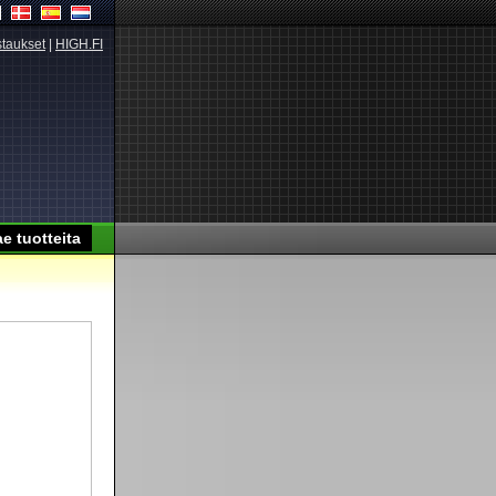
taukset
|
HIGH.FI