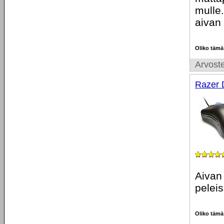
mulle.
aivan
Oliko tämä
Arvoste
Razer 
Aivan 
peleis
Oliko tämä