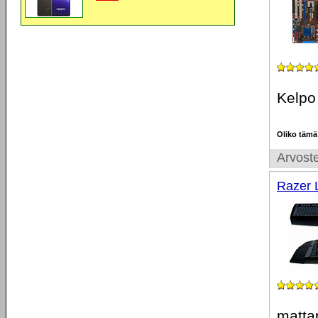
Kelpo
Oliko tämä
Arvoste
Razer 
mattap