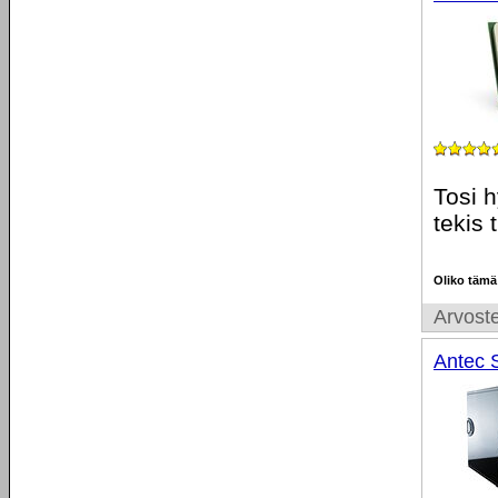
Tosi 
tekis 
Oliko tämä
Arvoste
Antec S