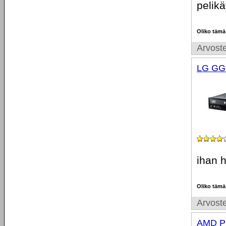
pelikä
Oliko tämä
Arvoste
LG GG
ihan 
Oliko tämä
Arvoste
AMD Ph