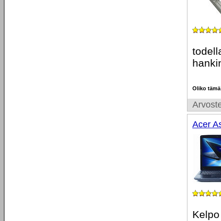
todell
hanki
Oliko tämä
Arvoste
Acer A
Kelpo 