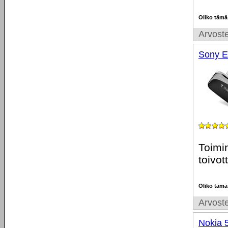
Oliko tämä
Arvoste
Sony E
Toimin
toivo
Oliko tämä
Arvoste
Nokia 