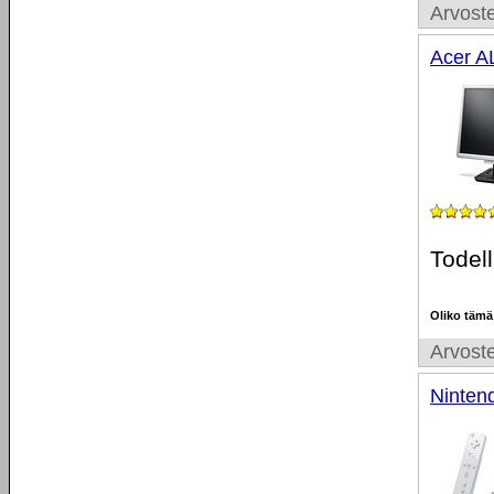
Arvoste
Acer 
Todell
Oliko tämä
Arvoste
Ninten