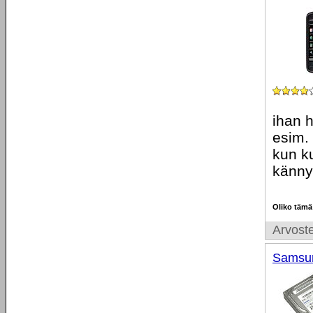
ihan 
esim.
kun k
känny
Oliko tämä
Arvoste
Samsun