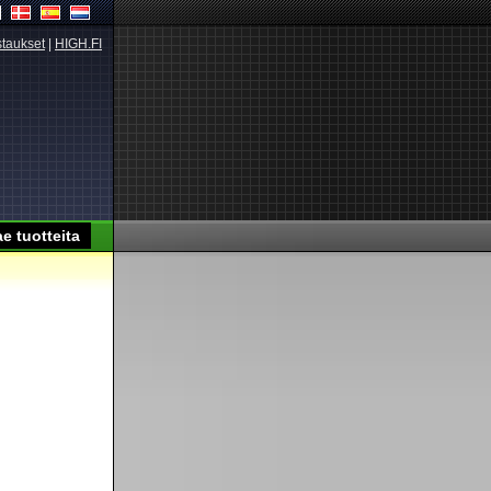
taukset
|
HIGH.FI