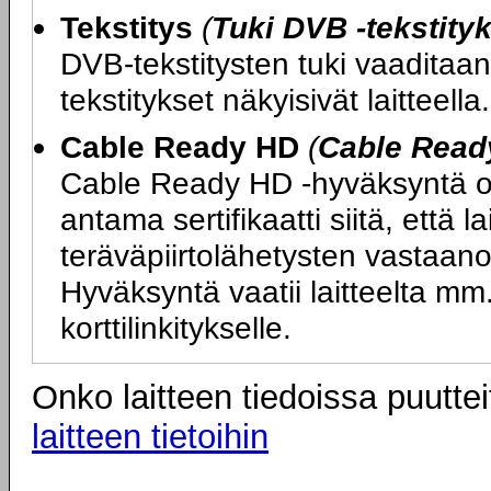
Tekstitys
(
Tuki DVB -tekstityk
DVB-tekstitysten tuki vaaditaan,
tekstitykset näkyisivät laitteella.
Cable Ready HD
(
Cable Read
Cable Ready HD -hyväksyntä on
antama sertifikaatti siitä, että l
teräväpiirtolähetysten vastaano
Hyväksyntä vaatii laitteelta 
korttilinkitykselle.
Onko laitteen tiedoissa puuttei
laitteen tietoihin