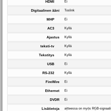
HDMI
Ei
Digitaalinen ääni
Toslink
MHP
Ei
AC3
Kyllä
Ajastus
Kyllä
teksti-tv
Kyllä
Tekstitys
Kyllä
USB
Ei
RS-232
Kyllä
FireWire
Ei
Ethernet
Ei
DVDR
Ei
Lisätietoja
aitteessa on myös RGB-signaalin 